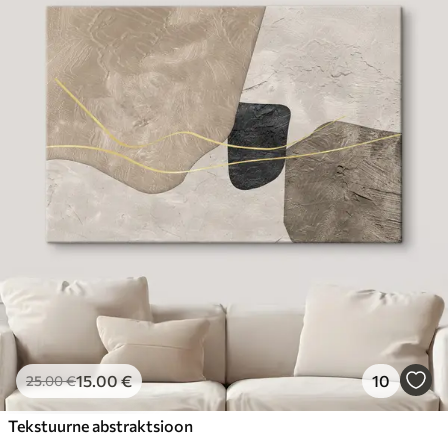
15
.00
€
10
25
.00
€
Tekstuurne abstraktsioon