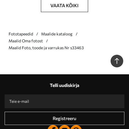
VAATA KÕIKI
Fototapeedid
Maalide kataloog
Maalid Oma fotost
Maalid Foto, toode ja varrukas Nr s33463
Telli uudiskirja
Registreeru