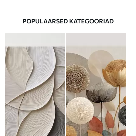
POPULAARSED KATEGOORIAD