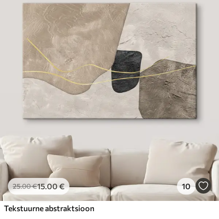
15
.00
€
10
25
.00
€
Tekstuurne abstraktsioon