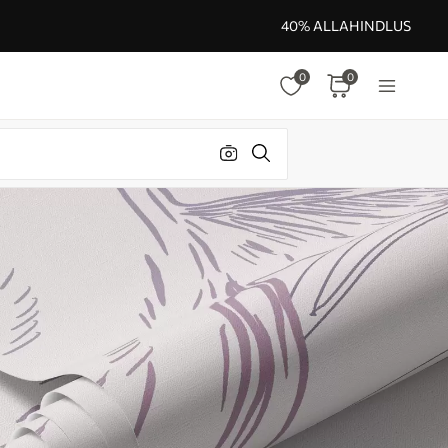
40% ALLAHINDLUS
0
0