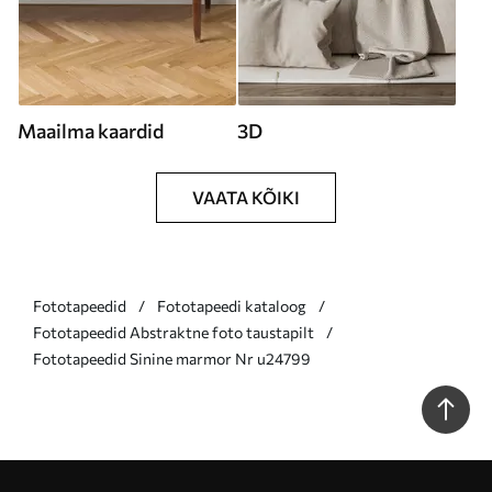
Maailma kaardid
3D
VAATA KÕIKI
Fototapeedid
Fototapeedi kataloog
Fototapeedid Abstraktne foto taustapilt
Fototapeedid Sinine marmor Nr u24799