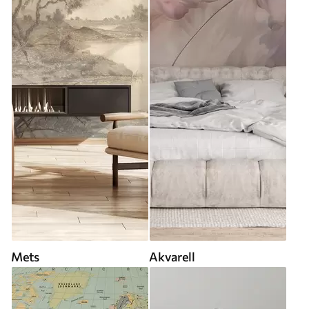
Mets
Akvarell