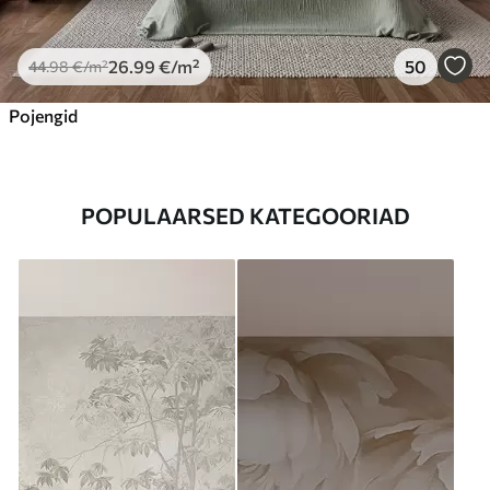
26
.99
€
/m²
50
44
.98
€
/m²
Pojengid
POPULAARSED KATEGOORIAD