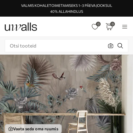
VALMIS KOHALETOIMETAMISEKS 1–3 PÄEVA JOOKSUL
40% ALLAHINDLUS
0
0
Vaata seda oma ruumis