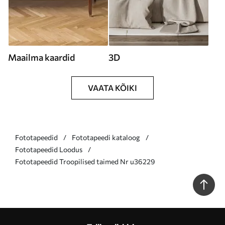
Maailma kaardid
3D
VAATA KÕIKI
Fototapeedid
Fototapeedi kataloog
Fototapeedid Loodus
Fototapeedid Troopilised taimed Nr u36229