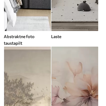
Abstraktne foto
Laste
taustapilt