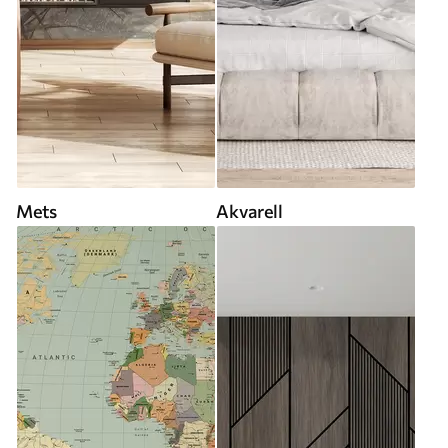
Mets
Akvarell