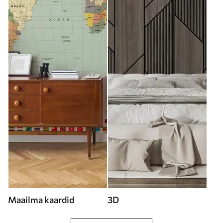
Maailma kaardid
3D