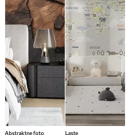
Abstraktne foto
Laste