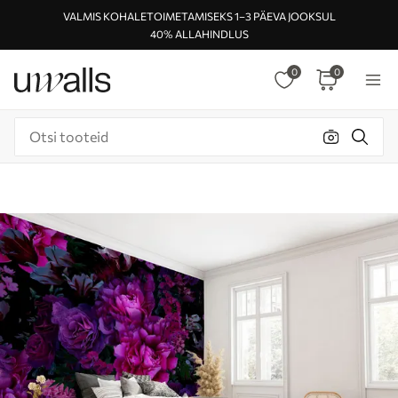
VALMIS KOHALETOIMETAMISEKS 1–3 PÄEVA JOOKSUL
40% ALLAHINDLUS
0
0