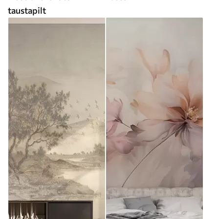
taustapilt