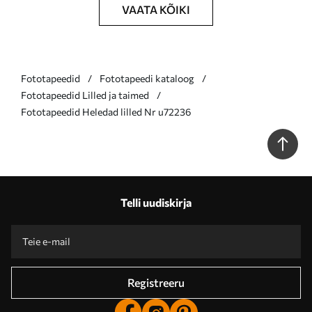
VAATA KÕIKI
Fototapeedid
Fototapeedi kataloog
Fototapeedid Lilled ja taimed
Fototapeedid Heledad lilled Nr u72236
Telli uudiskirja
Registreeru