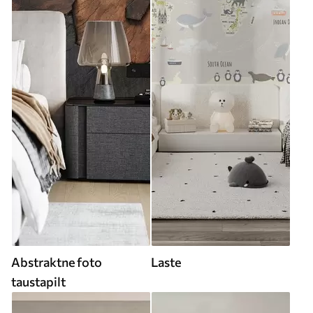
Abstraktne foto
Laste
taustapilt