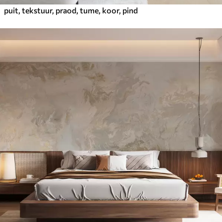
puit, tekstuur, praod, tume, koor, pind