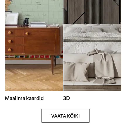
Maailma kaardid
3D
VAATA KÕIKI