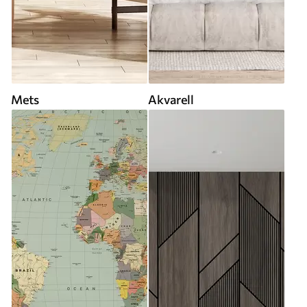
Mets
Akvarell