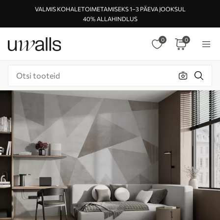
VALMIS KOHALETOIMETAMISEKS 1–3 PÄEVA JOOKSUL
40% ALLAHINDLUS
0
0