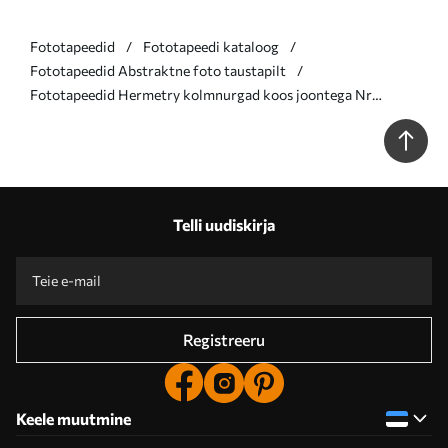
Fototapeedid
Fototapeedi kataloog
Fototapeedid Abstraktne foto taustapilt
Fototapeedid Hermetry kolmnurgad koos joontega Nr
u97345
Telli uudiskirja
Registreeru
Keele muutmine