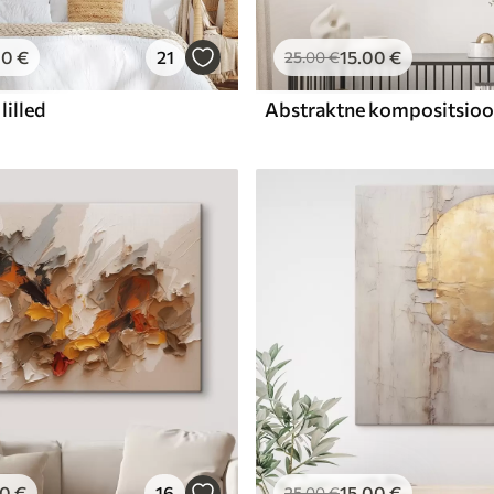
00
€
21
15
.00
€
25
.00
€
lilled
00
€
16
15
.00
€
25
.00
€