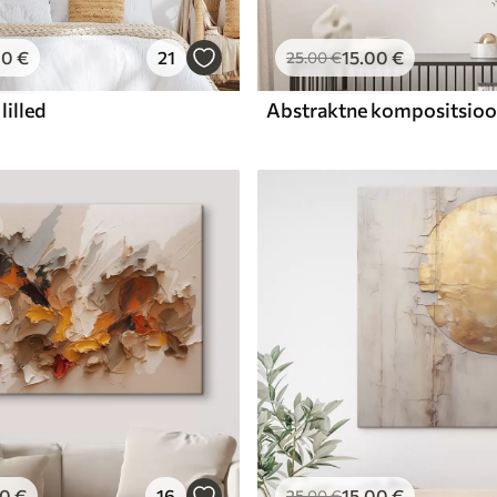
00
€
21
15
.00
€
25
.00
€
lilled
00
€
16
15
.00
€
25
.00
€