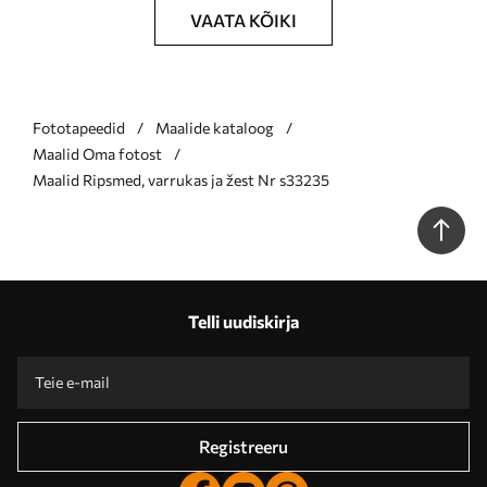
VAATA KÕIKI
Fototapeedid
Maalide kataloog
Maalid Oma fotost
Maalid Ripsmed, varrukas ja žest Nr s33235
Telli uudiskirja
Registreeru