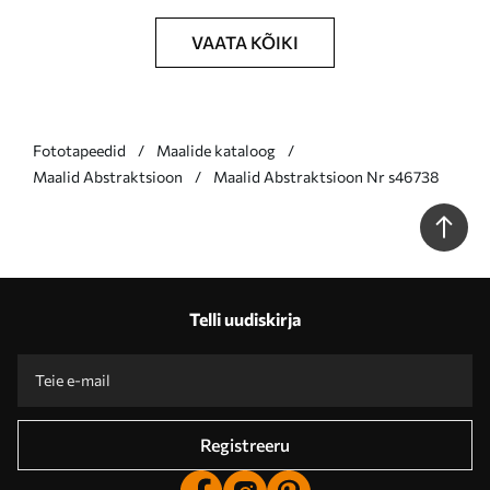
VAATA KÕIKI
Fototapeedid
Maalide kataloog
Maalid Abstraktsioon
Maalid Abstraktsioon Nr s46738
Telli uudiskirja
Registreeru