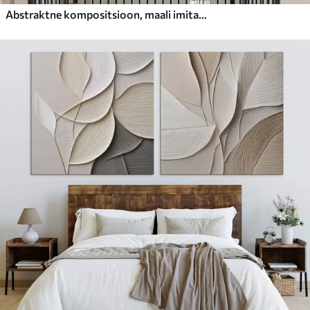
Abstraktne kompositsioon, maali imitatsioon