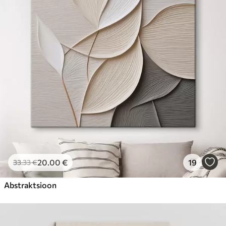
20
.00
€
19
33
.33
€
Abstraktsioon