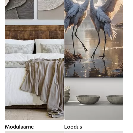
Modulaarne
Loodus