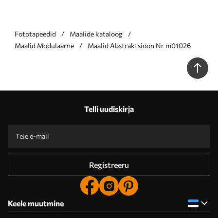
Fototapeedid
Maalide kataloog
Maalid Modulaarne
Maalid Abstraktsioon Nr m01026
Telli uudiskirja
Registreeru
Keele muutmine