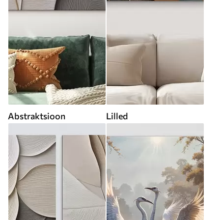
Abstraktsioon
Lilled