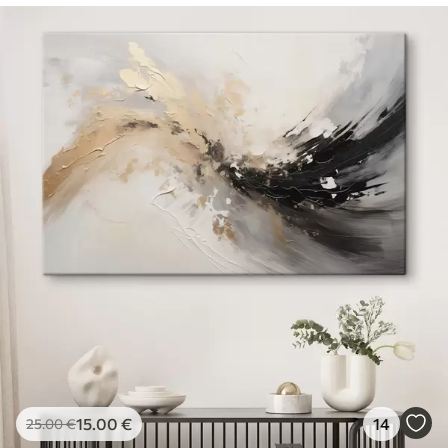
15
.00
€
14
25
.00
€