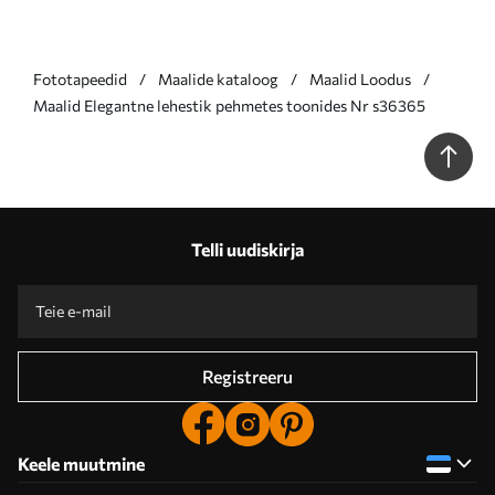
Fototapeedid
Maalide kataloog
Maalid Loodus
Maalid Elegantne lehestik pehmetes toonides Nr s36365
Telli uudiskirja
Registreeru
Keele muutmine