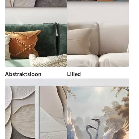
Abstraktsioon
Lilled