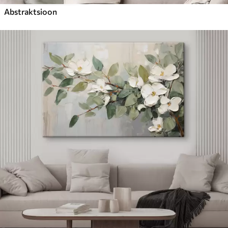
Abstraktsioon