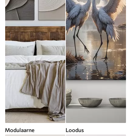
Modulaarne
Loodus