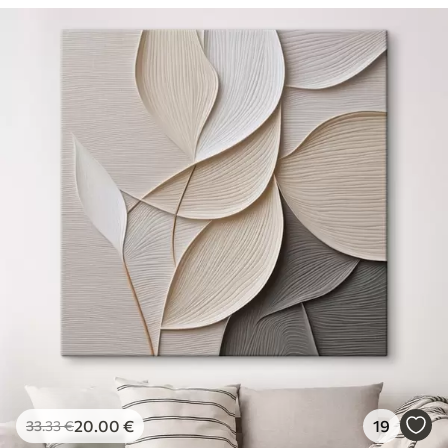
20
.00
€
19
33
.33
€