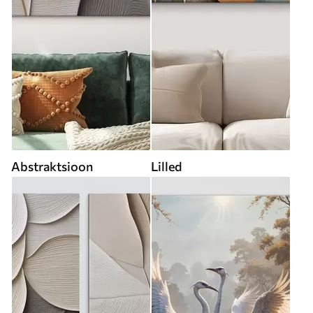
Abstraktsioon
Lilled