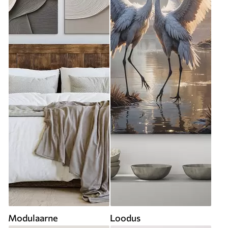
Modulaarne
Loodus