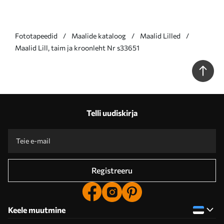
Fototapeedid
Maalide kataloog
Maalid Lilled
Maalid Lill, taim ja kroonleht Nr s33651
Telli uudiskirja
Registreeru
Keele muutmine