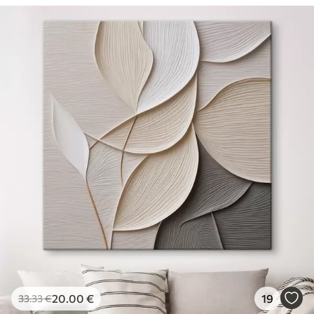
20
.00
€
19
33
.33
€