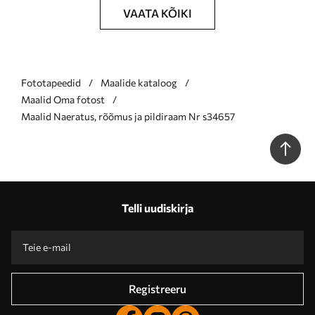
VAATA KÕIKI
Fototapeedid
Maalide kataloog
Maalid Oma fotost
Maalid Naeratus, rõõmus ja pildiraam Nr s34657
Telli uudiskirja
Registreeru