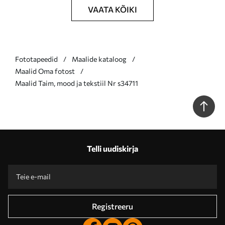
VAATA KÕIKI
Fototapeedid
Maalide kataloog
Maalid Oma fotost
Maalid Taim, mood ja tekstiil Nr s34711
Telli uudiskirja
Registreeru