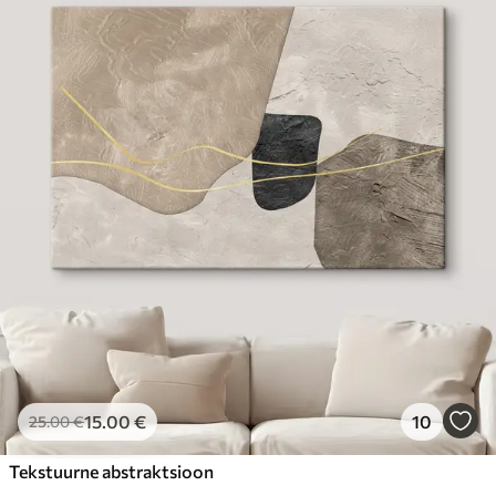
15
.00
€
10
25
.00
€
Tekstuurne abstraktsioon