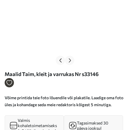
Maalid Taim, kleit ja varrukas Nr s33146
Võime printida teie foto lõuendile või plakatile. Laadige oma foto
üles ja kohandage seda meie redaktoris kõigest 5 minutiga.
Valmis
Tagasimaksed 30
kohaletoimetamiseks
päeva jooksul