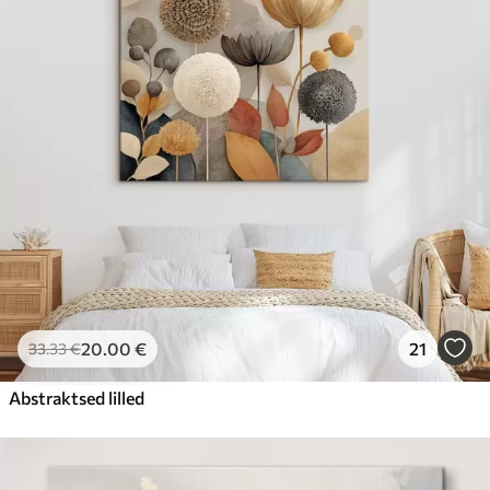
20
.00
€
21
33
.33
€
Abstraktsed lilled