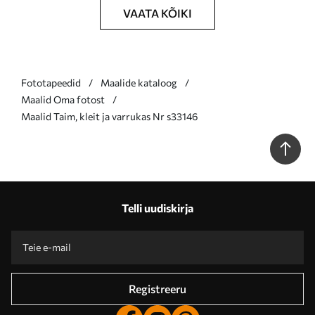
VAATA KÕIKI
Fototapeedid
Maalide kataloog
Maalid Oma fotost
Maalid Taim, kleit ja varrukas Nr s33146
Telli uudiskirja
Registreeru