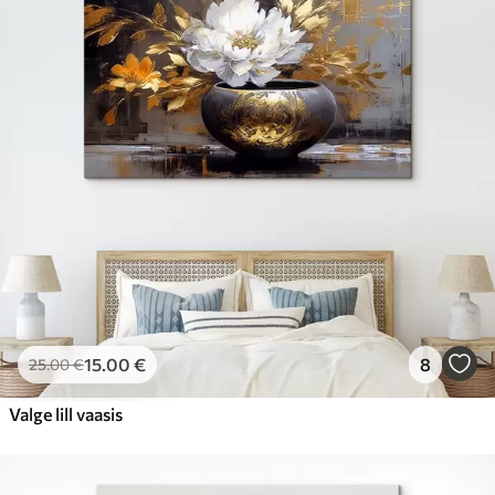
15
.00
€
8
25
.00
€
Valge lill vaasis