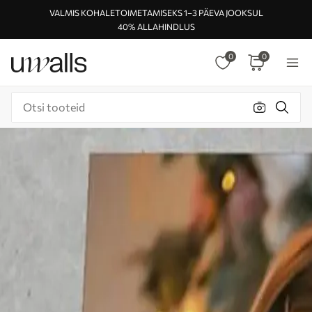
VALMIS KOHALETOIMETAMISEKS 1–3 PÄEVA JOOKSUL
40% ALLAHINDLUS
0
0