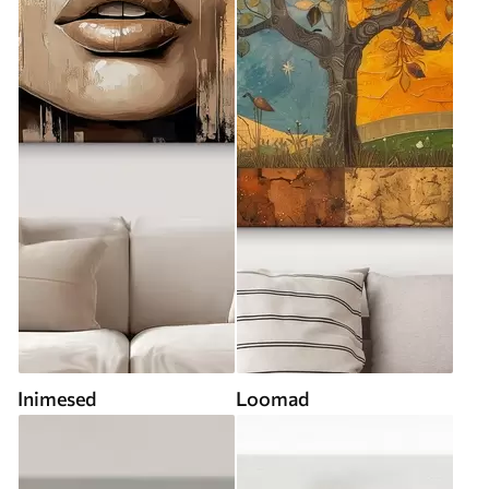
Inimesed
Loomad