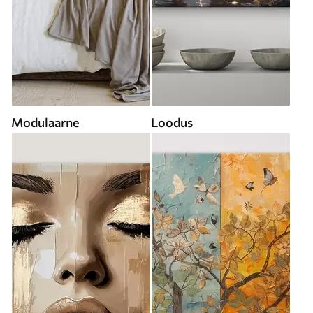
Modulaarne
Loodus