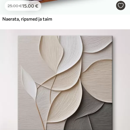
15
.00
€
25
.00
€
Naerata, ripsmed ja taim