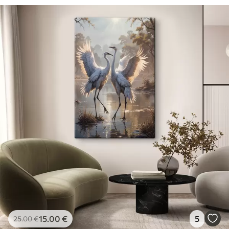
15
.00
€
5
25
.00
€