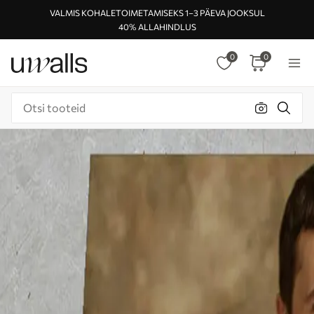
VALMIS KOHALETOIMETAMISEKS 1–3 PÄEVA JOOKSUL
40% ALLAHINDLUS
0
0