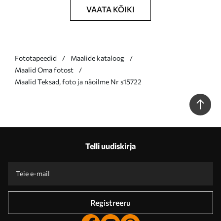
VAATA KÕIKI
Fototapeedid
Maalide kataloog
Maalid Oma fotost
Maalid Teksad, foto ja näoilme Nr s15722
Telli uudiskirja
Registreeru