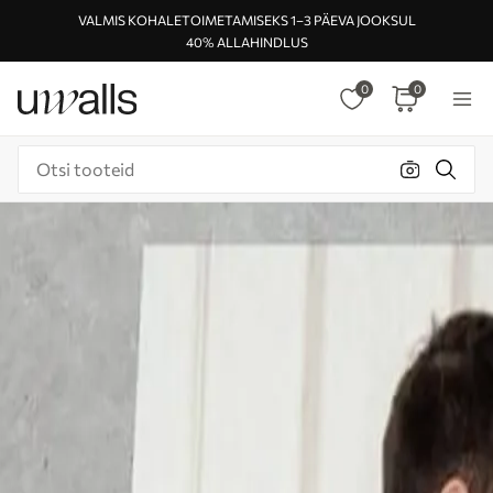
VALMIS KOHALETOIMETAMISEKS 1–3 PÄEVA JOOKSUL
40% ALLAHINDLUS
0
0