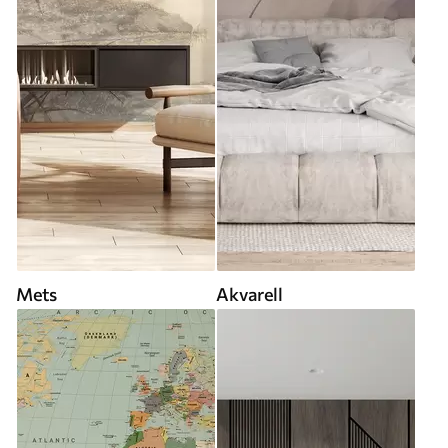
Mets
Akvarell