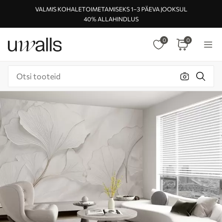
VALMIS KOHALETOIMETAMISEKS 1–3 PÄEVA JOOKSUL
40% ALLAHINDLUS
0
0