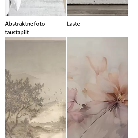
Abstraktne foto
Laste
taustapilt