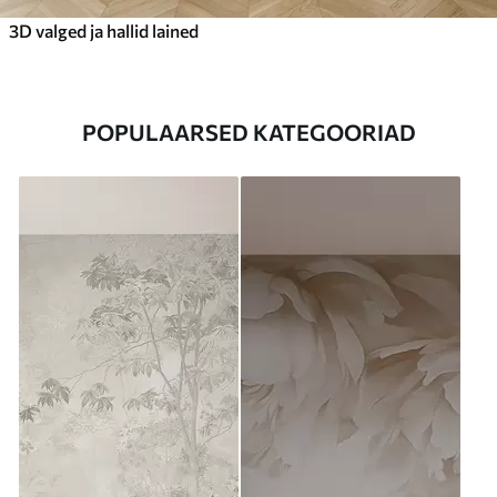
3D valged ja hallid lained
POPULAARSED KATEGOORIAD