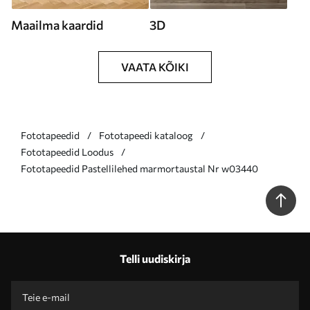
Maailma kaardid
3D
VAATA KÕIKI
Fototapeedid
Fototapeedi kataloog
Fototapeedid Loodus
Fototapeedid Pastellilehed marmortaustal Nr w03440
Telli uudiskirja