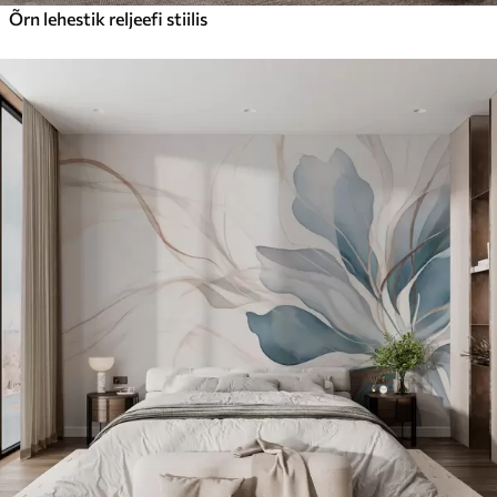
Õrn lehestik reljeefi stiilis