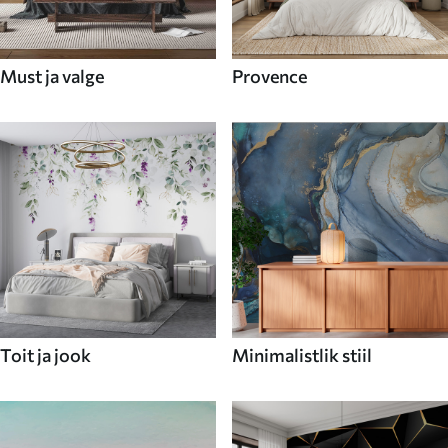
Must ja valge
Provence
Toit ja jook
Minimalistlik stiil