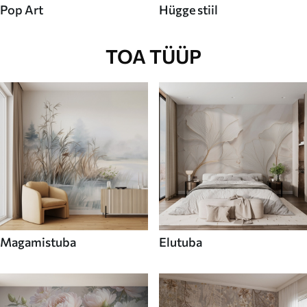
Pop Art
Hügge stiil
TOA TÜÜP
Magamistuba
Elutuba