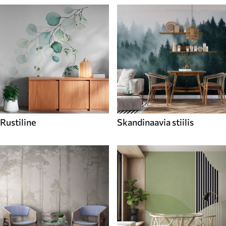
Rustiline
Skandinaavia stiilis