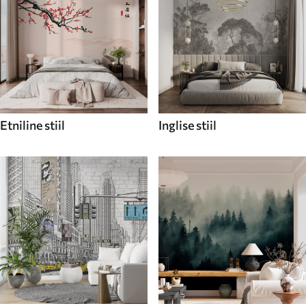
Etniline stiil
Inglise stiil