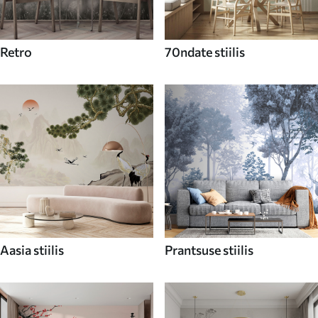
Retro
70ndate stiilis
Aasia stiilis
Prantsuse stiilis