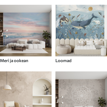
Meri ja ookean
Loomad