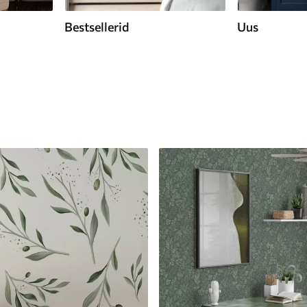
Bestsellerid
Uus