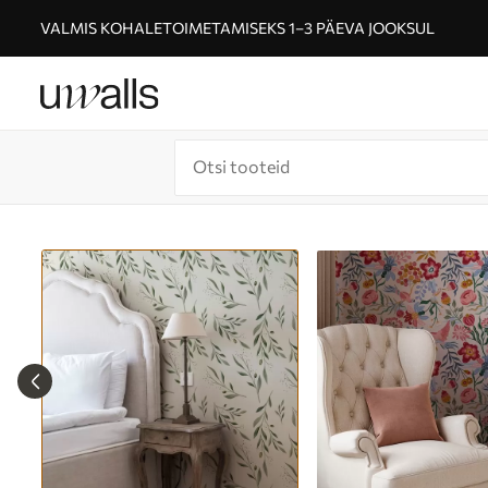
VALMIS KOHALETOIMETAMISEKS 1–3 PÄEVA JOOKSUL