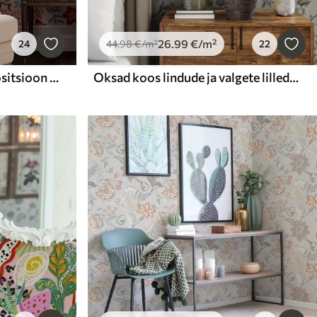
26
.99
€
/m²
24
44
.98
€
/m²
22
Särav lille- ja marjakompositsioon koos papagoidega
Oksad koos lindude ja valgete lilledega õrnal taustal