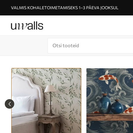
VALMIS KOHALETOIMETAMISEKS 1–3 PÄEVA JOOKSUL