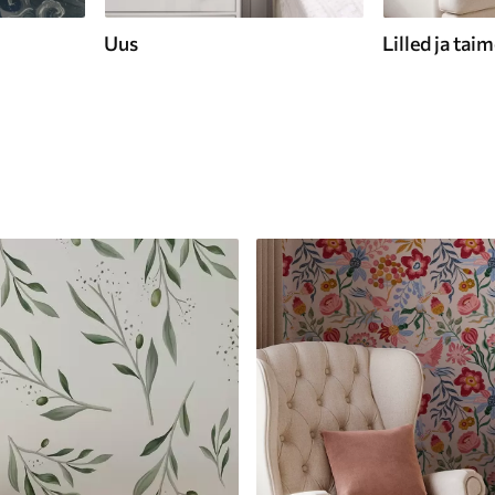
Uus
Lilled ja tai