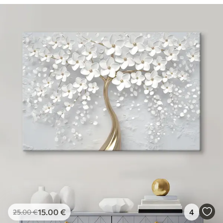
15
.00
€
4
25
.00
€