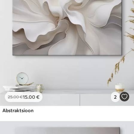
15
.00
€
2
25
.00
€
Abstraktsioon