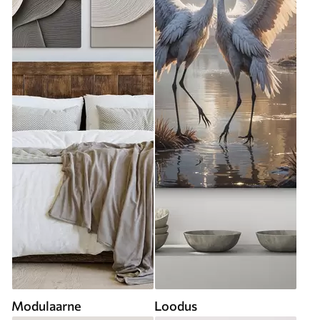
Modulaarne
Loodus