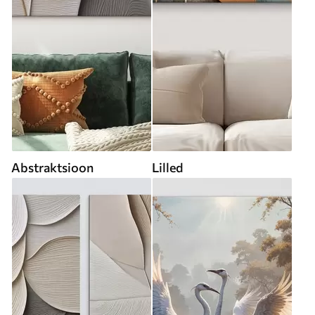
Abstraktsioon
Lilled