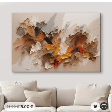
15
.00
€
16
25
.00
€