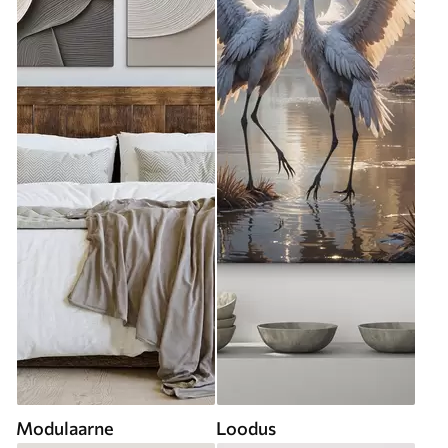
Modulaarne
Loodus