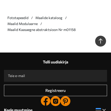
Fototapeedid
Maalide kataloog
Maalid Modulaarne
Maalid Kaasaegne abstraktsioon Nr m01158
Telli uudiskirja
Registreeru
Keele muutmine