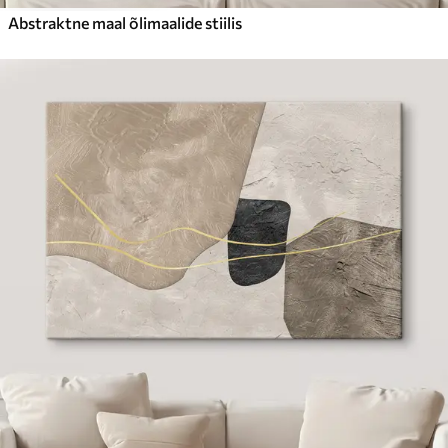
Abstraktne maal õlimaalide stiilis