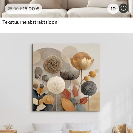
15
.00
€
10
25
.00
€
Tekstuurne abstraktsioon