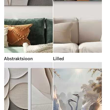
Abstraktsioon
Lilled