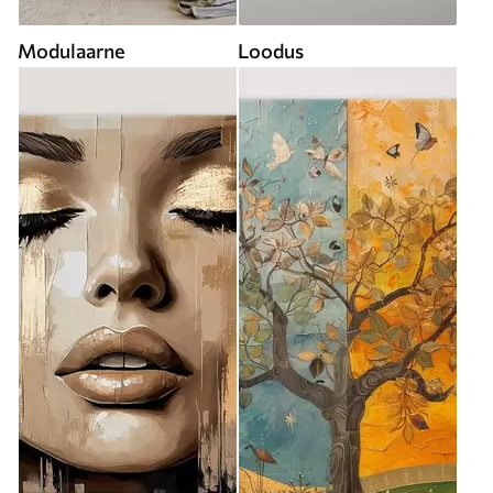
Modulaarne
Loodus