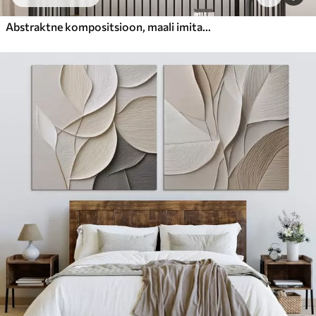
Abstraktne kompositsioon, maali imitatsioon