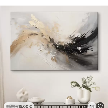
15
.00
€
14
25
.00
€