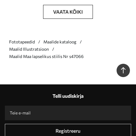
VAATA KÕIKI
Fototapeedid
Maalide kataloog
Maalid Illustratsioon
Maalid Maa lapselikus stiilis Nr s47066
Telli uudiskirja
Registreeru