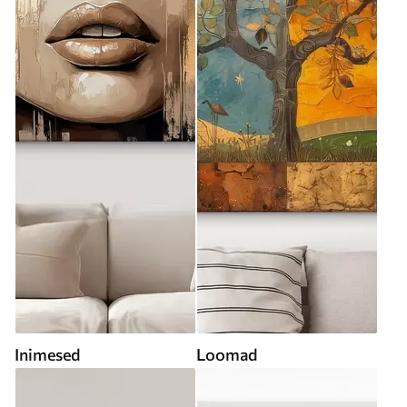
Inimesed
Loomad