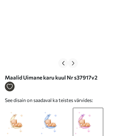
Maalid Uimane karu kuul Nr s37917v2
See disain on saadaval ka teistes värvides: