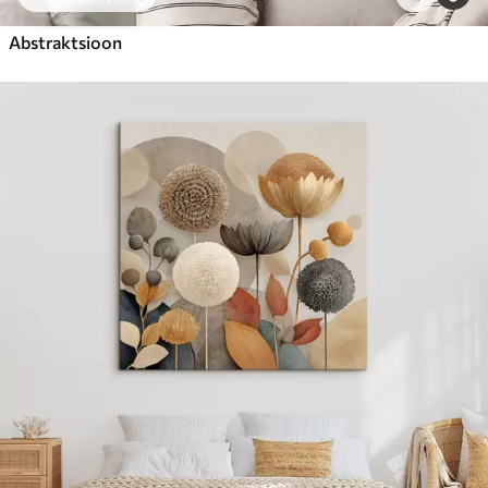
Abstraktsioon