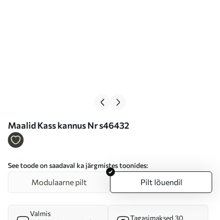
Maalid Kass kannus Nr s46432
See toode on saadaval ka järgmistes toonides:
Modulaarne pilt
Pilt lõuendil
Valmis
Tagasimaksed 30