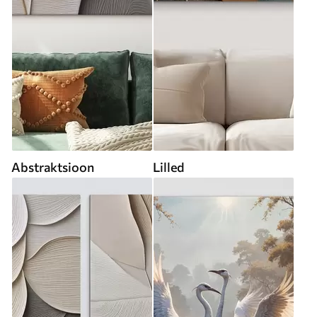
Abstraktsioon
Lilled