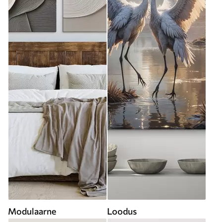
Modulaarne
Loodus