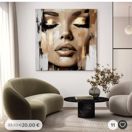
20
.00
€
11
33
.33
€