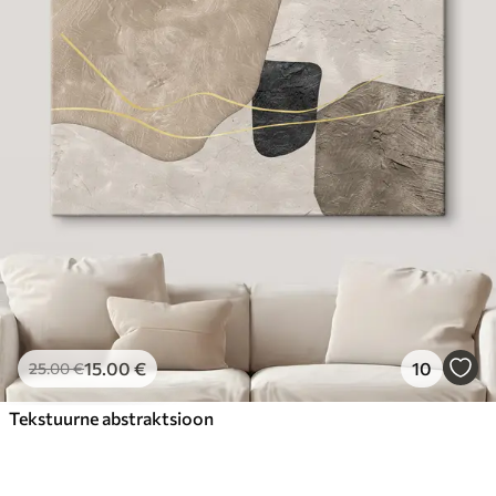
15
.00
€
10
25
.00
€
Tekstuurne abstraktsioon