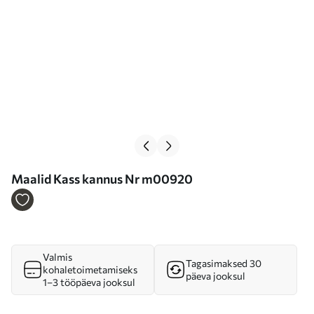
Maalid Kass kannus Nr m00920
Valmis
Tagasimaksed 30
kohaletoimetamiseks
päeva jooksul
1–3 tööpäeva jooksul