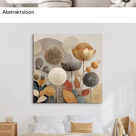
Abstraktsioon