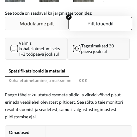
See toode on saadaval ka järgmistes toonides:
Modulaarne pilt
Pilt lõuendil
Valmis
Tagasimaksed 30
kohaletoimetamiseks
päeva jooksul
1–3 tööpäeva jooksul
Spetsifikatsioonid ja materjal
Kohaletoimetamine ja maksmine
KKK
Pange tähele: kujutatud esemete pildid ja värvid võivad pisut
erineda veebilehel olevatest piltidest. See sõltub teie monitori
resolutsioonist ja seadetest, samuti valgustustingimustest
pildistamise ajal.
Omadused