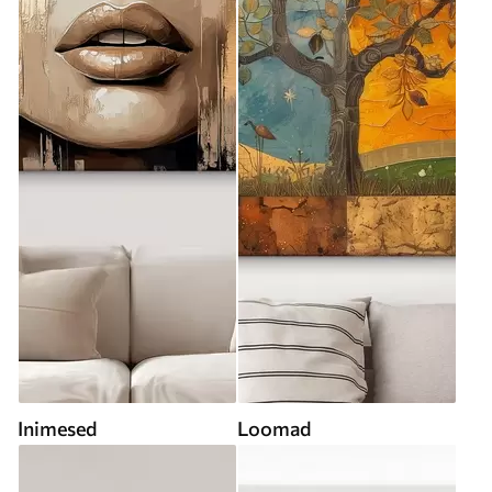
Inimesed
Loomad