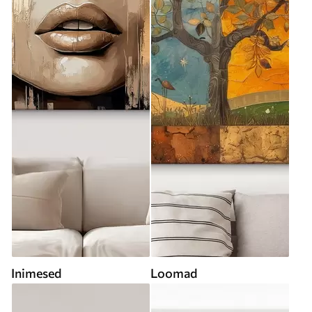
Inimesed
Loomad