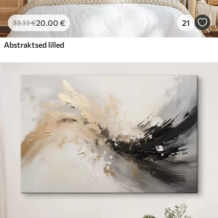
20
.00
€
21
33
.33
€
Abstraktsed lilled