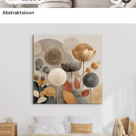
Abstraktsioon