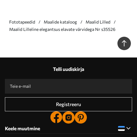
Fototapeedid
Maalide kataloog
Maalid Lilled
Maalid Lilleline elegantsus elavate värvidega Nr s35526
Telli uudiskirja
Registreeru
Keele muutmine