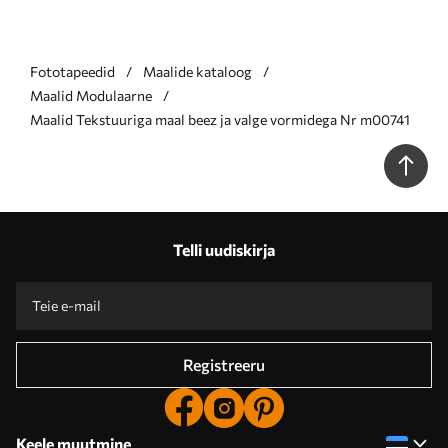
Fototapeedid
Maalide kataloog
Maalid Modulaarne
Maalid Tekstuuriga maal beez ja valge vormidega Nr m00741
Telli uudiskirja
Registreeru
Keele muutmine