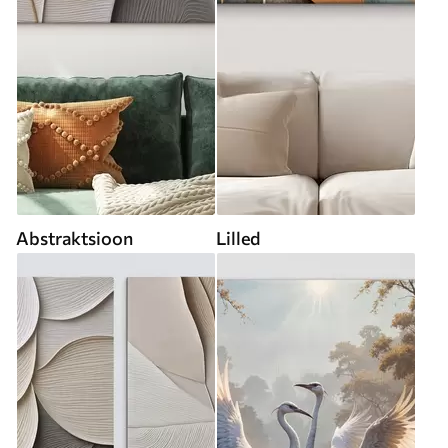
Abstraktsioon
Lilled