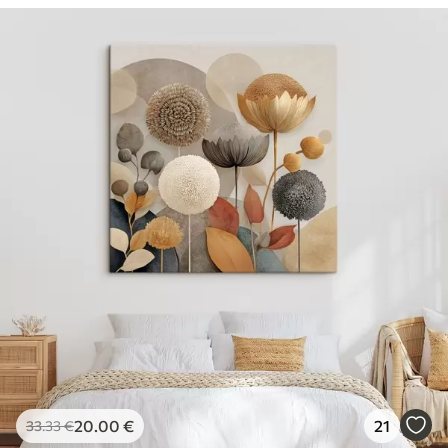
20
.00
€
21
33
.33
€