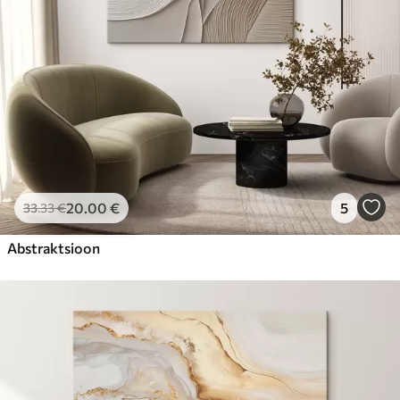
20
.00
€
5
33
.33
€
Abstraktsioon