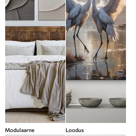
Modulaarne
Loodus