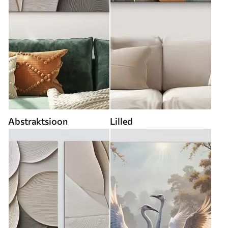
Abstraktsioon
Lilled