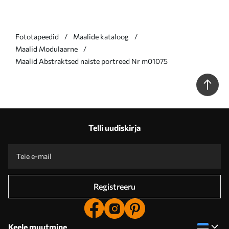
Fototapeedid
Maalide kataloog
Maalid Modulaarne
Maalid Abstraktsed naiste portreed Nr m01075
Telli uudiskirja
Registreeru
Keele muutmine