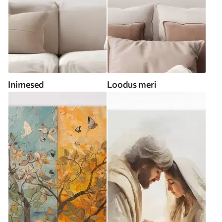
Inimesed
Loodus meri