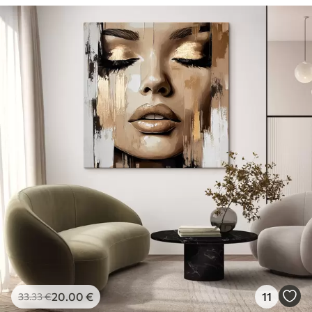
20
.00
€
11
33
.33
€