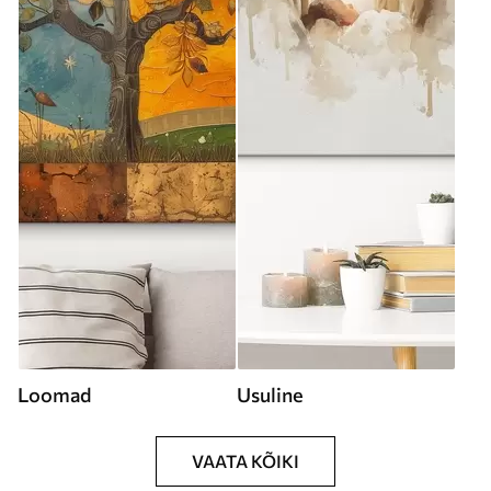
Loomad
Usuline
VAATA KÕIKI