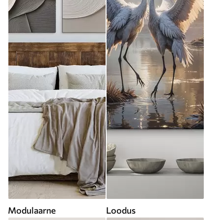
Modulaarne
Loodus