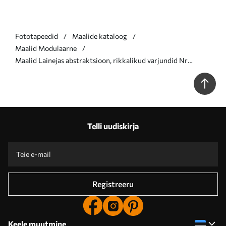
Fototapeedid
Maalide kataloog
Maalid Modulaarne
Maalid Lainejas abstraktsioon, rikkalikud varjundid Nr
m00903
Telli uudiskirja
Registreeru
Keele muutmine