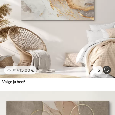
15
.00
€
6
25
.00
€
Valge ja beež