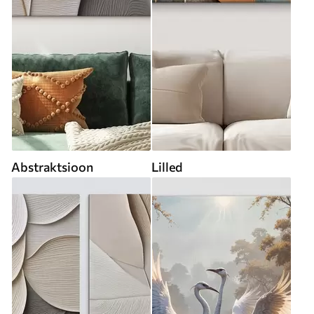
Abstraktsioon
Lilled