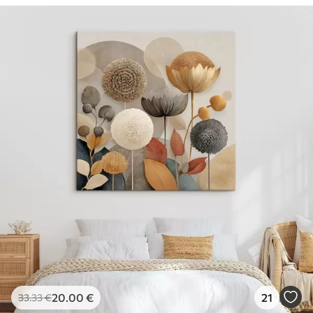
20
.00
€
21
33
.33
€