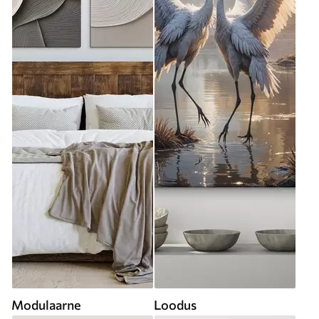
Modulaarne
Loodus