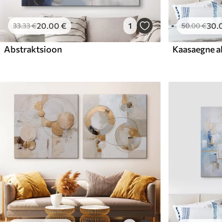
20
.00
€
1
30
.
33
.33
€
50
.00
€
Abstraktsioon