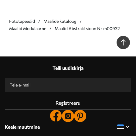
Fototapeedid
Maalide kataloog
Maalid Modulaarne
Maalid Abstraktsioon Nr m00932
Telli uudiskirja
Registreeru
Keele muutmine