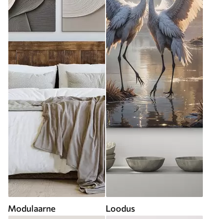
Modulaarne
Loodus