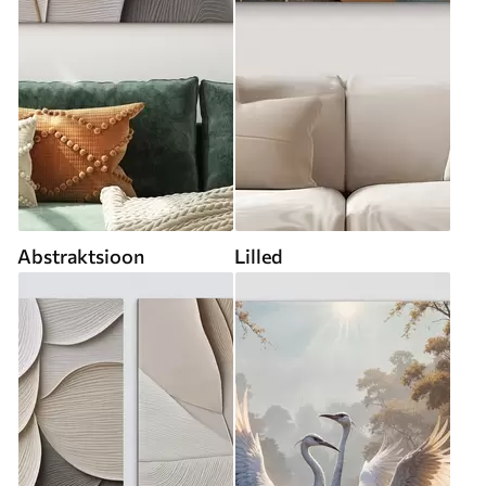
Abstraktsioon
Lilled