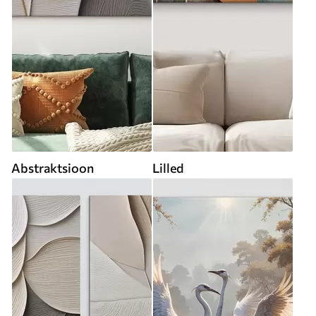
Abstraktsioon
Lilled