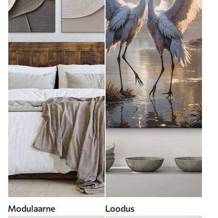
Modulaarne
Loodus