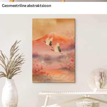
Geomeetriline abstraktsioon