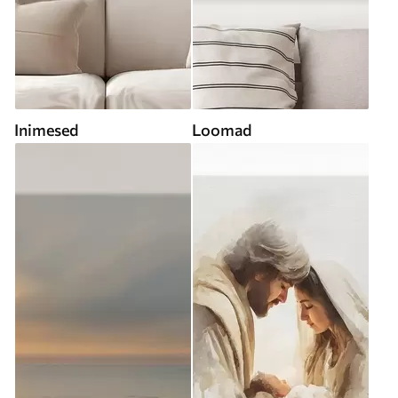
Inimesed
Loomad