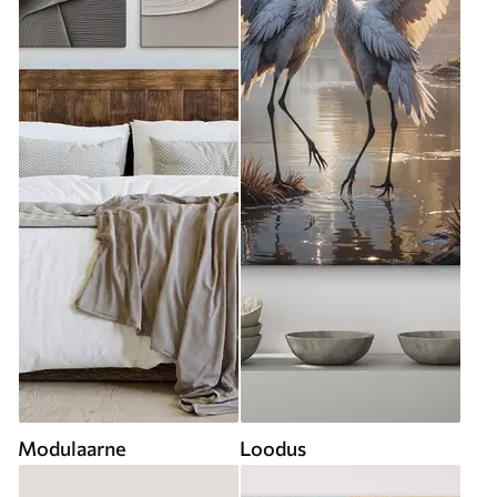
Modulaarne
Loodus