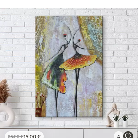
15
.00
€
4
25
.00
€