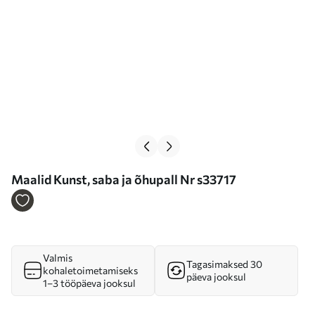
Maalid Kunst, saba ja õhupall Nr s33717
Valmis
Tagasimaksed 30
kohaletoimetamiseks
päeva jooksul
1–3 tööpäeva jooksul