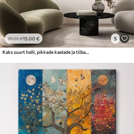
15
.00
€
5
25
.00
€
Kaks suurt halli, pikkade kaelade ja tiibadega kraanat, mis seisavad puudest ümbritsetud udujärves