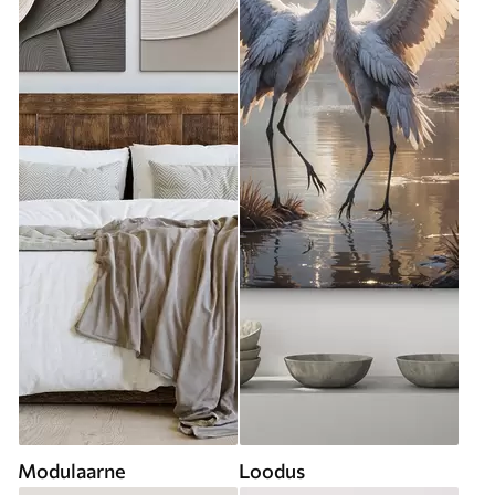
Modulaarne
Loodus