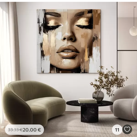
20
.00
€
11
33
.33
€