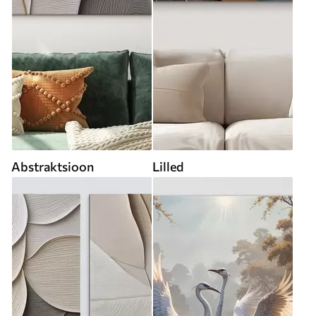
Abstraktsioon
Lilled