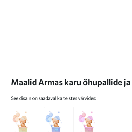
Maalid Armas karu õhupallide ja
See disain on saadaval ka teistes värvides: