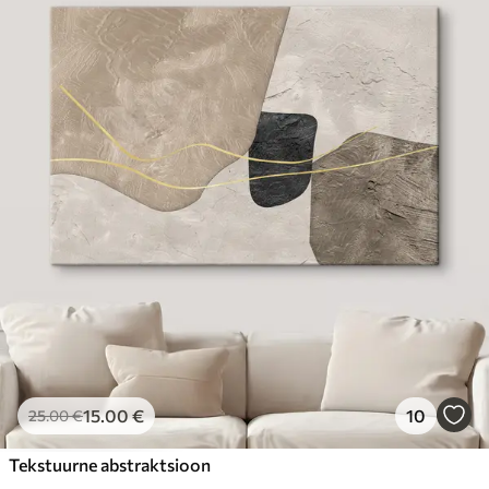
15
.00
€
10
25
.00
€
Tekstuurne abstraktsioon