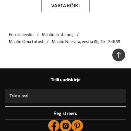
VAATA KÕIKI
Fototapeedid
Maalide kataloog
Maalid Oma fotost
Maalid Naerata, vesi ja õlg Nr s34659
Telli uudiskirja
Registreeru