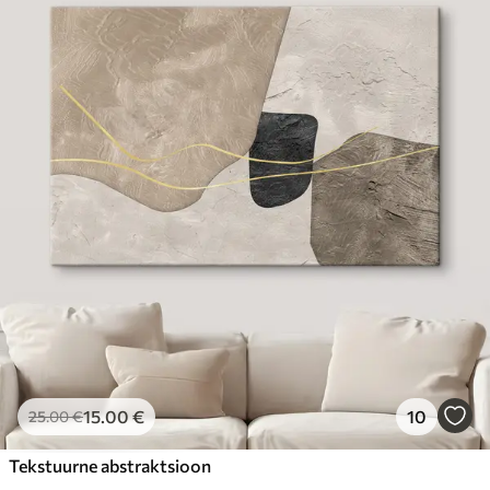
15
.00
€
10
25
.00
€
Tekstuurne abstraktsioon