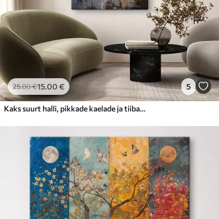
15
.00
€
5
25
.00
€
Kaks suurt halli, pikkade kaelade ja tiibadega kraanat, mis seisavad puudest ümbritsetud udujärves