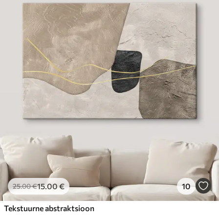
15
.00
€
10
25
.00
€
Tekstuurne abstraktsioon