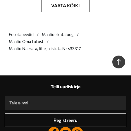
VAATA KÕIKI
Fototapeedid
Maalide kataloog
Maalid Oma fotost
Maalid Naerata, lille ja istuta Nr s33317
Telli uudiskirja
Registreeru