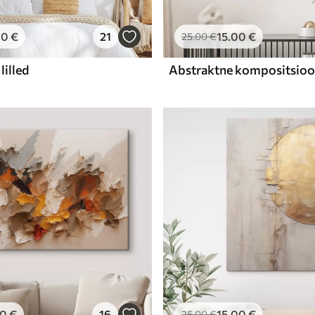
00
€
21
15
.00
€
25
.00
€
lilled
00
€
16
15
.00
€
25
.00
€