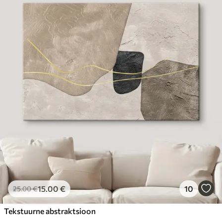
15
.00
€
10
25
.00
€
Tekstuurne abstraktsioon